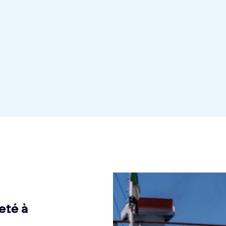
eté à