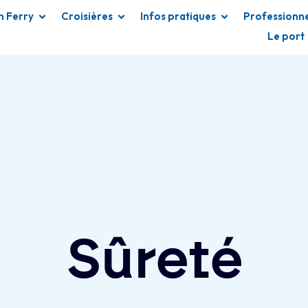
n Ferry
Croisières
Infos pratiques
Professionne
Le port
Sûreté