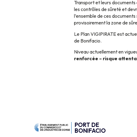
Transport et leurs documents d’
les contrôles de sûreté et dev
l’ensemble de ces documents s’
provisoirement la zone de sûre
Le Plan VIGIPIRATE est actuel
de Bonifacio.
Niveau actuellement en vigueu
renforcée – risque attenta
PORT DE
BONIFACIO