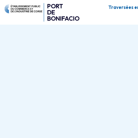
PORT
Traversées e
DE
BONIFACIO