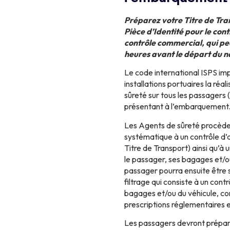
Préparez votre Titre de Trans
Pièce d’Identité pour le cont
contrôle commercial, qui pe
heures avant le départ du n
Le code international ISPS im
installations portuaires la réal
sûreté sur tous les passagers 
présentant à l’embarquement
Les Agents de sûreté procède
systématique à un contrôle d’a
Titre de Transport) ainsi qu’à u
le passager, ses bagages et/ou
passager pourra ensuite être 
filtrage qui consiste à un cont
bagages et/ou du véhicule, c
prescriptions réglementaires 
Les passagers devront prépare